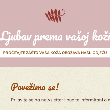
Ljubav prema vašoj koži
PROČITAJTE ZAŠTO VAŠA KOŽA OBOŽAVA NAŠU ODJEĆU
Povežimo se!
Prijavite se na newsletter i budite informirani