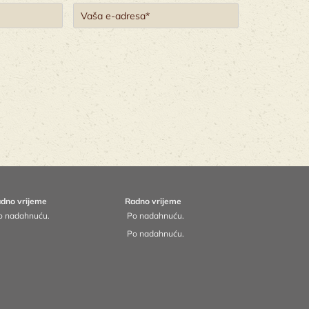
dno vrijeme
Radno vrijeme
 nadahnuću.
Po nadahnuću.
Po nadahnuću.