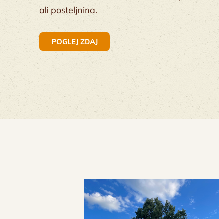
ali posteljnina.
POGLEJ ZDAJ