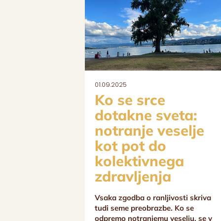
01.09.2025
Ko se srce
dotakne sveta:
notranje veselje
kot pot do
kolektivnega
zdravljenja
Vsaka zgodba o ranljivosti skriva
tudi seme preobrazbe. Ko se
odpremo notranjemu veselju, se v