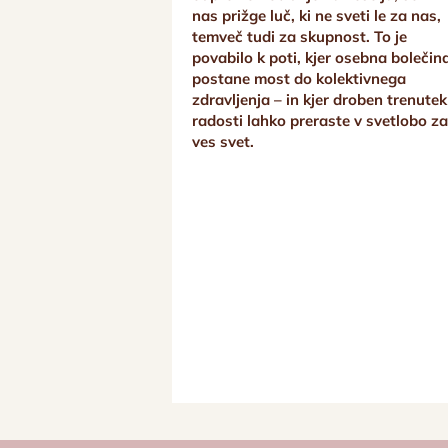
nas prižge luč, ki ne sveti le za nas,
temveč tudi za skupnost. To je
povabilo k poti, kjer osebna bolečin
postane most do kolektivnega
zdravljenja – in kjer droben trenutek
radosti lahko preraste v svetlobo z
ves svet.