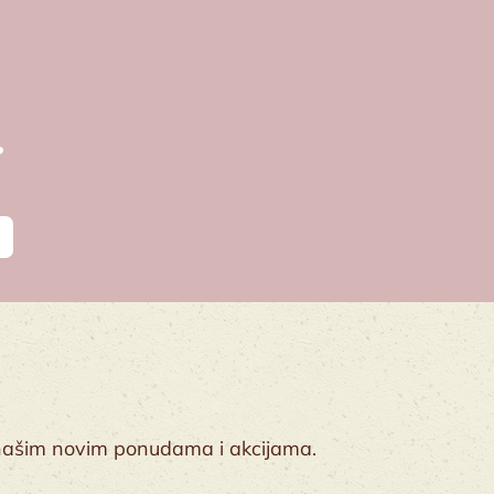
 o našim novim ponudama i akcijama.